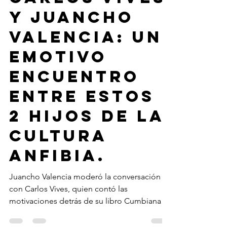
Merlin Producciones
25 ene 2021
2 min de lectura
Carlos Vives
y Juancho
Valencia: un
emotivo
encuentro
entre estos
2 hijos de la
cultura
anfibia.
Juancho Valencia moderó la conversación