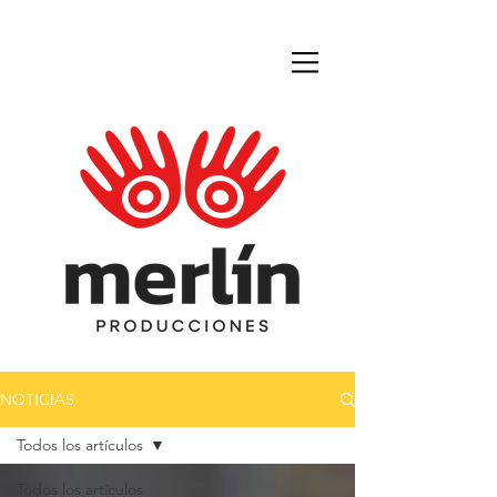
NOTICIAS
Todos los artículos
Todos los artículos