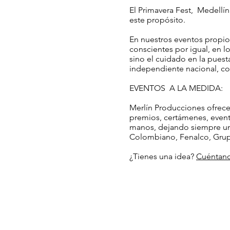
El Primavera Fest, Medell
este propósito.
En nuestros eventos propios
conscientes por igual, en 
sino el cuidado en la puest
independiente nacional, co
EVENTOS A LA MEDIDA:
Merlín Producciones ofrece 
premios, certámenes, event
manos, dejando siempre un
Colombiano, Fenalco, Grupo
¿Tienes una idea?
Cuéntan