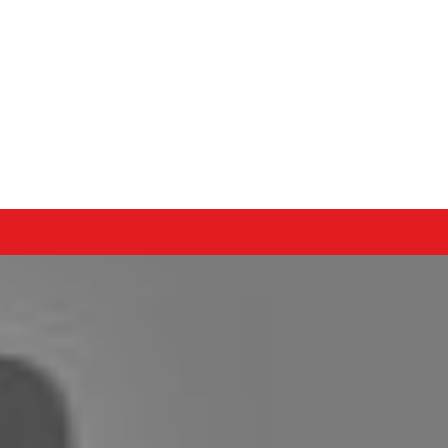
ndo con música
VENTOS
EQUIPO
CONTACTO