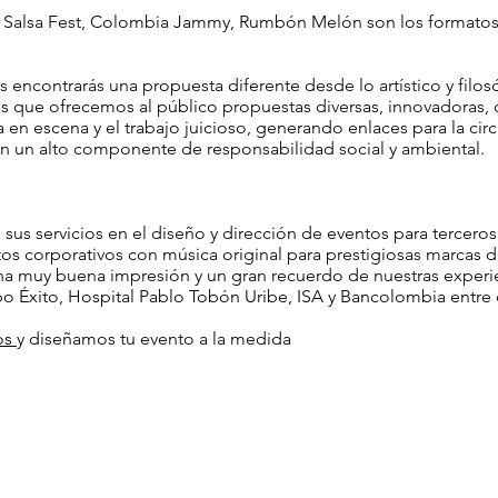
ín Salsa Fest, Colombia Jammy, Rumbón Melón son los formato
 encontrarás una propuesta diferente desde lo artístico y filosó
los que ofrecemos al público propuestas diversas, innovadoras,
a en escena y el trabajo juicioso, generando enlaces para la cir
n un alto componente de responsabilidad social y ambiental.
sus servicios en el diseño y dirección de eventos para tercero
os corporativos con música original para prestigiosas marcas d
a muy buena impresión y un gran recuerdo de nuestras experi
 Éxito, Hospital Pablo Tobón Uribe, ISA y Bancolombia entre 
os
y diseñamos tu evento a la medida