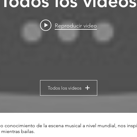
Todos los videos
Reproducir video
Todos los videos
o conocimiento de la escena musical a nivel mundial, nos insp
mientras bailas.