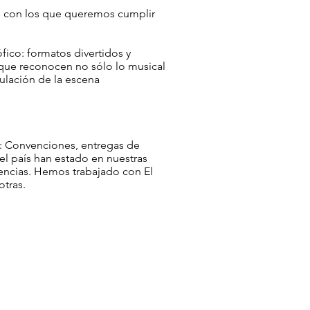
s con los que queremos cumplir
fico: formatos divertidos y
 que reconocen no sólo lo musical
culación de la escena
s: Convenciones, entregas de
el país han estado en nuestras
encias. Hemos trabajado con El
otras.