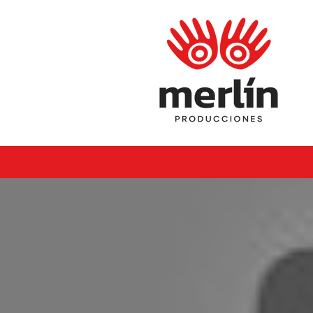
HOME
QUIÉNES SOMOS
NO