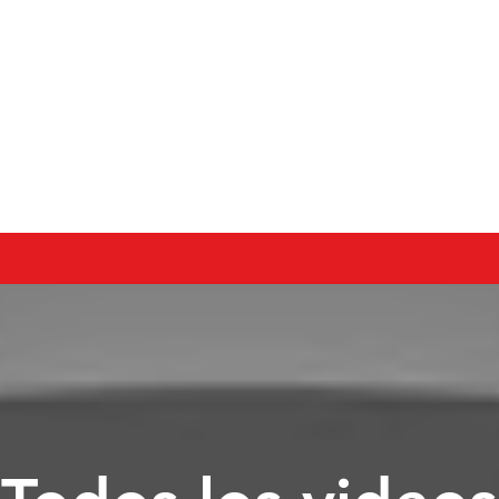
26 años cambiando el mu
TICIAS
ARTISTAS
ESTUDIO
REEL
DIRECCIÓN DE E