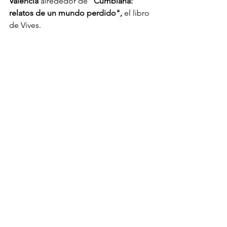
Valencia
 alrededor de 
"Cumbiana: 
relatos de un mundo perdido", 
el libro 
de Vives.