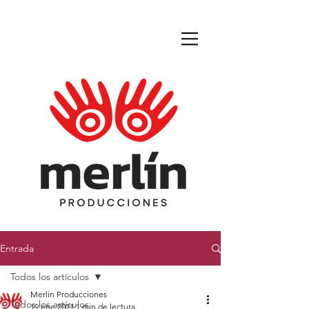
Entrada
Todos los artículos
Merlin Producciones
Todos los artículos
19 ene 2021
1 min de lectura