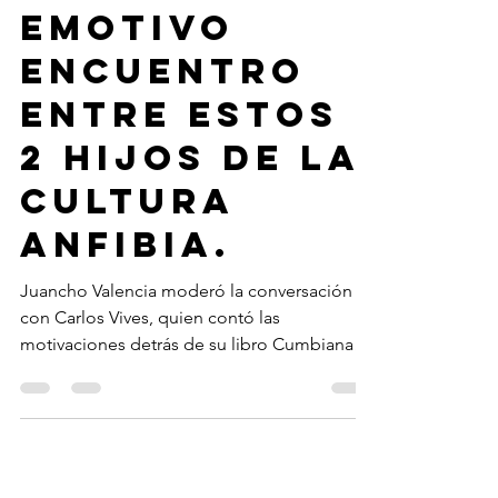
Valencia: un
emotivo
encuentro
entre estos
2 hijos de la
cultura
anfibia.
Juancho Valencia moderó la conversación
con Carlos Vives, quien contó las
motivaciones detrás de su libro Cumbiana
en el Hay Festival