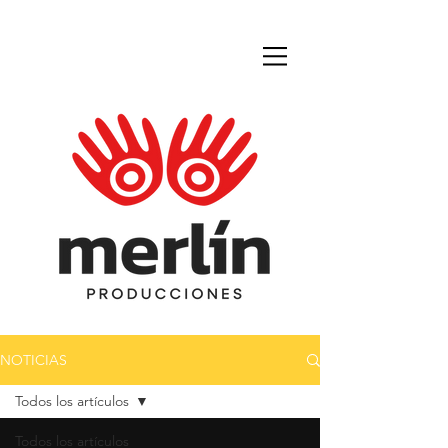
NOTICIAS
Todos los artículos
Todos los artículos