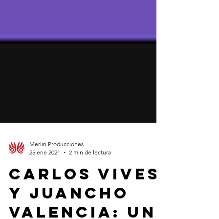
Merlin Producciones
25 ene 2021
2 min de lectura
Carlos Vives
y Juancho