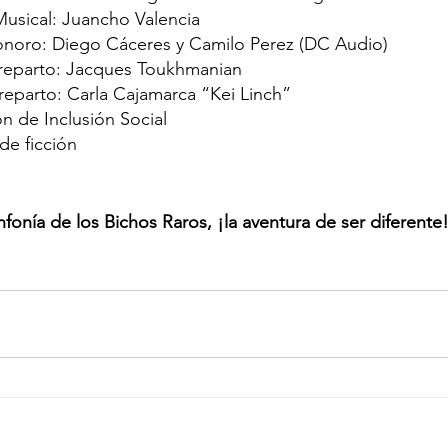
usical: Juancho Valencia  
noro: Diego Cáceres y Camilo Perez (DC Audio)
reparto: Jacques Toukhmanian
reparto: Carla Cajamarca “Kei Linch”
n de Inclusión Social 
de ficción
nfonía de los Bichos Raros, ¡la aventura de ser diferente