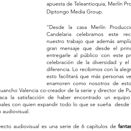
apuesta de Teleantioquia, Merlín Pr
Diptongo Media Group. 
“Desde la casa Merlín Producci
Candelaria celebramos este rec
nuestro trabajo que además amplía 
gran mensaje que desde el princ
entregarle al público con este pr
celebración de la diversidad y el 
diferencia. Lo recibimos con la aleg
esto facilitará que más personas vea
enamoren como nosotros de estos 
uancho Valencia co-creador de la serie y director de Pu
ca la satisfacción de haber encontrado un equipo 
nales con quien expandir todo lo que se sueña  desde l
 audiovisual. 
ecto audiovisual es una serie de 6 capítulos de 
fanta