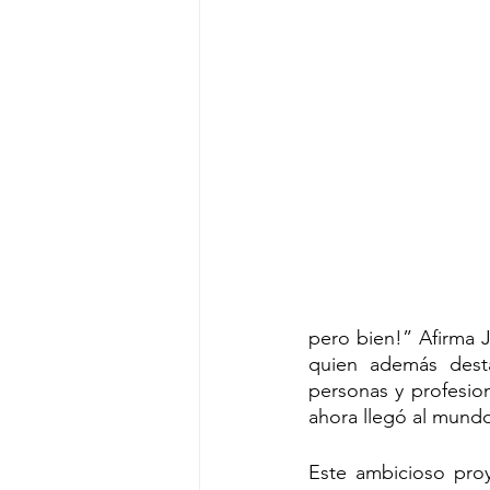
pero bien!” Afirma J
quien además desta
personas y profesio
ahora llegó al mundo
Este ambicioso proy