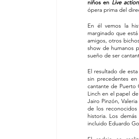
niños en 
Live action
ópera prima del dire
En él vemos la his
marginado que está 
amigos, otros bichos
show de humanos par
sueño de ser cantant
El resultado de esta
sin precedentes en 
cantante de Puerto C
Linch en el papel de 
Jairo Pinzón, Valeri
de los reconocidos 
historia. Los demás
incluido Eduardo Go