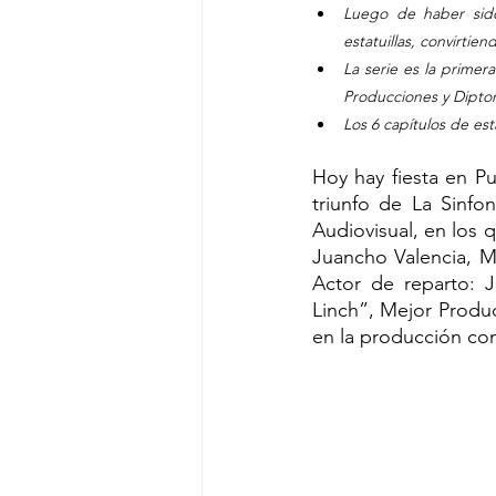
Luego de haber sido
estatuillas, convirti
La serie es la primer
Producciones y Dipton
Los 6 capítulos de es
Hoy hay fiesta en Pu
triunfo de La Sinfo
Audiovisual, en los 
Juancho Valencia, M
Actor de reparto: J
Linch”, Mejor Producc
en la producción co