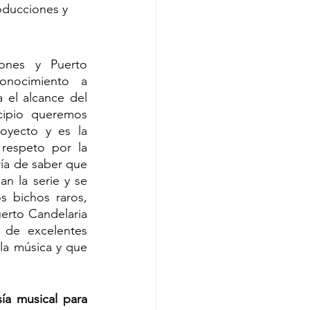
oducciones y 
ones y Puerto 
onocimiento a 
el alcance del 
ipio queremos 
oyecto y es la 
respeto por la 
ría de saber que 
n la serie y se 
bichos raros, 
erto Candelaria 
de excelentes 
a música y que 
sía musical para 