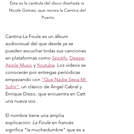
Esta es la carátula del disco diseñada or 
Nicole Gómez, que recrea la Cantina del 
Puerto
Cantina La Foule es un álbum 
audiovisual del que desde ya se 
pueden escuchar todas sus canciones 
en plataformas como 
Spotify
, 
Deezer
, 
Apple Music
 y 
Youtube
. Los videos se 
conocerán por entregas periódicas 
empezando con 
"Que Nadie Sepa Mi 
Sufrir"
, un clásico de Ángel Cabral y 
Enrique Diezo, que encuentra en Catt 
una nueva voz.
El nombre tiene una amplia 
explicación: 
La Foule
 en francés 
significa "la muchedumbre" que es a 