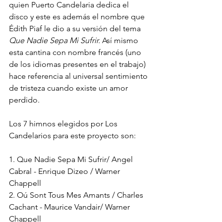
quien Puerto Candelaria dedica el 
disco y este es además el nombre que 
Édith Piaf le dio a su versión del tema
Que Nadie Sepa Mi Sufrir.
 Así mismo 
esta cantina con nombre francés (uno 
de los idiomas presentes en el trabajo) 
hace referencia al universal sentimiento 
de tristeza cuando existe un amor 
perdido.
Los 7 himnos elegidos por Los 
Candelarios para este proyecto son: 
1. Que Nadie Sepa Mi Sufrir/ Angel 
Cabral - Enrique Dizeo / Warner 
Chappell
2. Oú Sont Tous Mes Amants / Charles 
Cachant - Maurice Vandair/ Warner 
Chappell