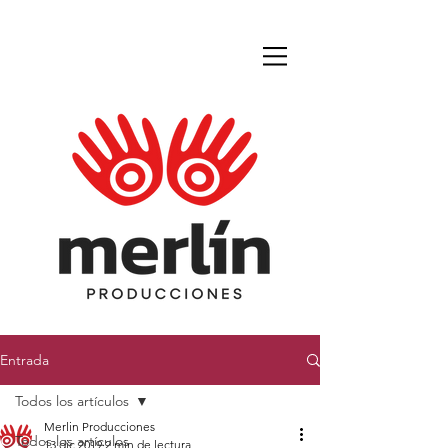
Entrada
Todos los artículos
Merlin Producciones
Todos los artículos
13 dic 2019
2 min de lectura