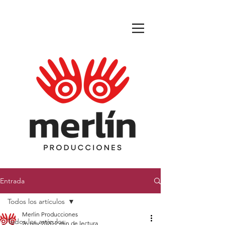
Entrada
Todos los artículos
Merlin Producciones
Todos los artículos
26 nov 2020
2 min de lectura