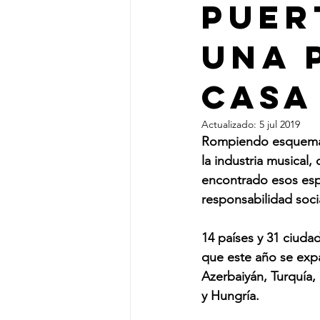
Puer
Una 
Casa
Actualizado:
5 jul 2019
Rompiendo esquemas 
la industria musical
encontrado esos espa
responsabilidad soci
14 países y 31 ciuda
que este año se expa
Azerbaiyán, Turquía, 
y Hungría. 