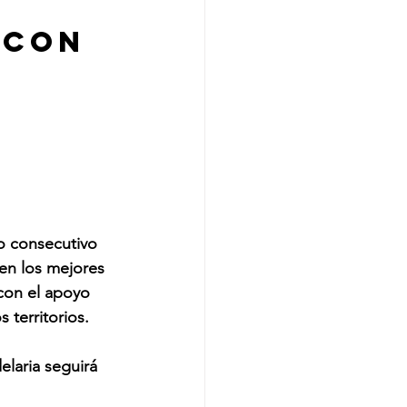
 
 con 
o consecutivo 
en los mejores 
con el apoyo 
 territorios.
elaria seguirá 