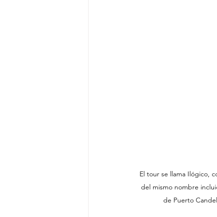
El tour se llama Ilógico, 
del mismo nombre incluid
de Puerto Candel