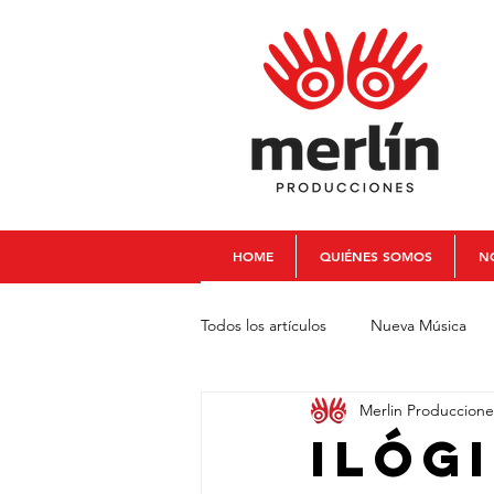
HOME
QUIÉNES SOMOS
NO
Todos los artículos
Nueva Música
Merlin Produccione
Chelo La Cabra
Juancho Valen
Ilóg