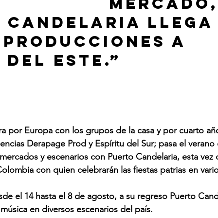
mercado,
 Candelaria llega
 Producciones a 
 del este.”
ra por Europa con los grupos de la casa y por cuarto añ
encias Derapage Prod y Espíritu del Sur; pasa el verano 
s mercados y escenarios con Puerto Candelaria, esta vez 
Colombia con quien celebrarán las fiestas patrias en varios
sde el 14 hasta el 8 de agosto, a su regreso Puerto Cand
úsica en diversos escenarios del país.