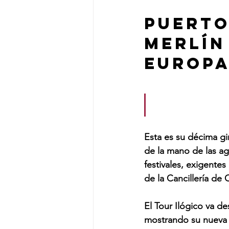
Puerto
Merlín
Europa
Esta es su décima gi
de la mano de las ag
festivales, exigente
de la Cancillería de 
El Tour Ilógico va de
mostrando su nueva m