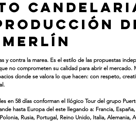
to Candelari
producción d
 Merlín
y contra la marea. Es el estilo de las propuestas inde
, que no comprometen su calidad para abrir el mercado. 
cios donde se valora lo que hacen: con respeto, creati
al.
des en 58 días conforman el Ilógico Tour del grupo Puert
nde hasta Europa del este llegando a: Francia, España,
Polonia, Rusia, Portugal, Reino Unido, Italia, Alemania, A