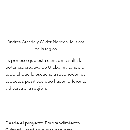
Andrés Grande y Wilder Noriega. Músicos 
de la región 
Es por eso que esta canción resalta la 
potencia creativa de Urabá invitando a 
todo el que la escuche a reconocer los 
aspectos positivos que hacen diferente 
y diversa a la región. 
Desde el proyecto Emprendimiento 
Cultural Urabá se busca con esta 