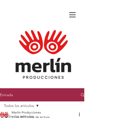
Entrada
Todos los artículos
Merlin Producciones
Todos los artículos
13 jul 2021
2 min de lectura