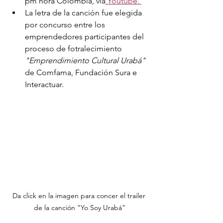
pm hora Colombia, via
 Youtube. 
La letra de la canción fue elegida 
por concurso entre los 
emprendedores participantes del 
proceso de fotralecimiento 
"Emprendimiento Cultural Urabá"
de Comfama, Fundación Sura e 
Interactuar. 
Da click en la imagen para concer el trailer 
de la canción "Yo Soy Urabá"