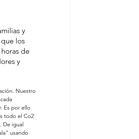
milias y 
 que los 
 horas de 
ores y 
ación. Nuestro 
 cada 
 Es por ello 
s todo el Co2 
. De igual 
ala” usando 