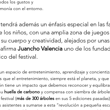
dos los gustos y 
armonía con el entorno.
tendrá además un énfasis especial en las fa
de los niños, con una amplia zona de juegos
r su cuerpo y creatividad, alejados por unas
 afirma 
Juancho Valencia
 uno de los fundad
ico del festival.
 un espacio de entretenimiento, aprendizaje y concientiz
 que el entretenimiento, siempre está el planeta, y que
n tiene un impacto que debemos reconocer y equilibrar.
su 
huella de carbono
 y compensa con siembra de árbole
estival (
más de 300 árboles
 en sus 5 ediciones pasadas)
os asistentes a sumarse a esta “revolución a pequeña esc