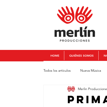
HOME
QUIÉNES SOMOS
NO
Todos los artículos
Nueva Música
Merlin Produccione
Chelo La Cabra
Juancho Valen
Prim