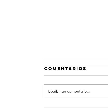
Comentarios
Escribir un comentario...
¡Por fin!