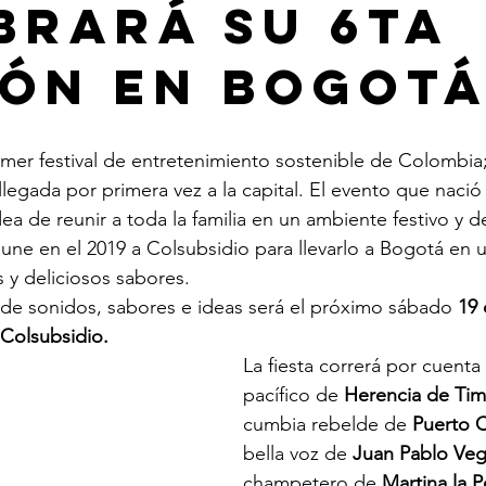
brará su 6ta
ión en Bogot
rimer festival de entretenimiento sostenible de Colombia;
llegada por primera vez a la capital. El evento que nació
ea de reunir a toda la familia en un ambiente festivo y de
une en el 2019 a Colsubsidio para llevarlo a Bogotá en u
s y deliciosos sabores. 
ar de sonidos, sabores e ideas será el próximo sábado 
19 
 Colsubsidio. 
La fiesta correrá por cuenta
pacífico de 
Herencia de Tim
cumbia rebelde de 
Puerto C
bella voz de 
Juan Pablo Veg
champetero de 
Martina la P