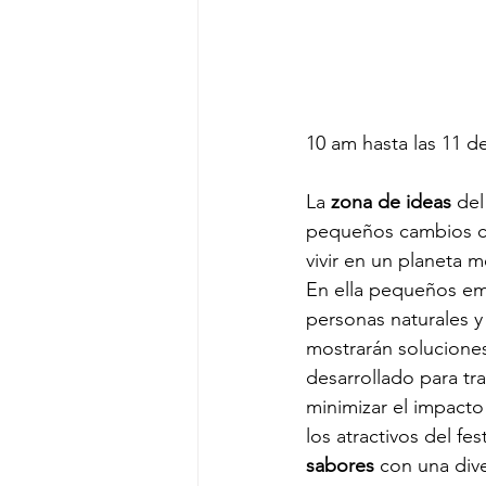
10 am hasta las 11 d
La 
zona de ideas
 del
pequeños cambios co
vivir en un planeta me
En ella pequeños e
personas naturales 
mostrarán solucione
desarrollado para tr
minimizar el impacto
los atractivos del fest
sabores
 con una dive