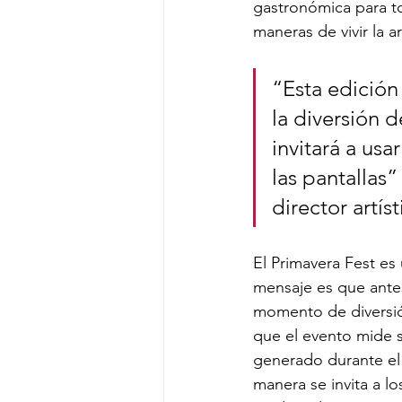
gastronómica para to
maneras de vivir la 
“Esta edición 
la diversión 
invitará a usa
las pantallas”
director artíst
El Primavera Fest es
mensaje es que antes
momento de diversió
que el evento mide 
generado durante el f
manera se invita a l