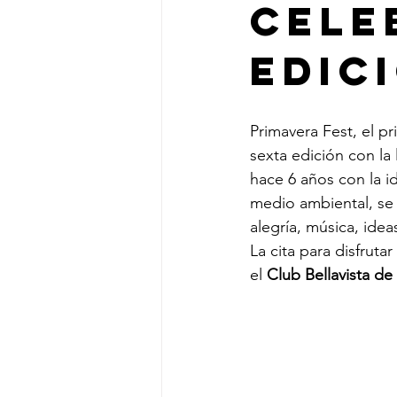
cele
edic
Primavera Fest, el p
sexta edición con la 
hace 6 años con la id
medio ambiental, se 
alegría, música, idea
La cita para disfrut
el 
Club Bellavista de