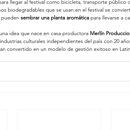
ara llegar al festival como bicicleta, transporte público 
os biodegradables que se usan en el festival se convier
s pueden 
sembrar una planta aromática
 para llevarse a ca
 una idea que nace en casa productora 
Merlín Produccio
 industrias culturales independientes del país con 20 año
han convertido en un modelo de gestión exitoso en Lati