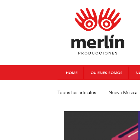
HOME
QUIÉNES SOMOS
NO
Todos los artículos
Nueva Música
Babalú Quinteto
Chelo La 