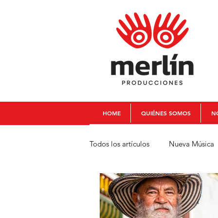
HOME
QUIÉNES SOMOS
NO
Todos los artículos
Nueva Música
Babalú Quinteto
Chelo La 