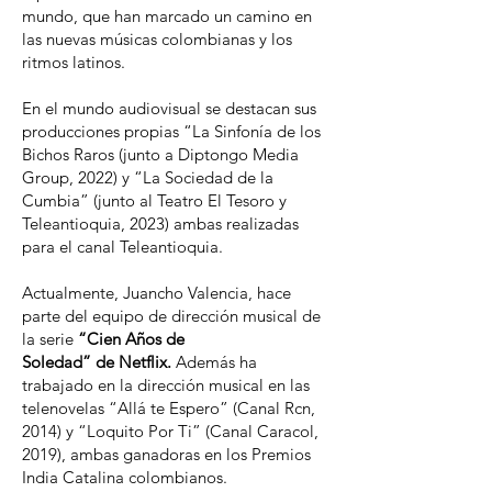
mundo, que han marcado un camino en
las nuevas músicas colombianas y los
ritmos latinos.
En el mundo audiovisual se destacan sus
producciones propias “La Sinfonía de los
Bichos Raros (junto a Diptongo Media
Group, 2022) y “La Sociedad de la
Cumbia” (junto al Teatro El Tesoro y
Teleantioquia, 2023) ambas realizadas
para el canal Teleantioquia.
Actualmente, Juancho Valencia, hace
parte del equipo de dirección musical de
la serie
“Cien Años de
Soledad” de Netflix.
Además ha
trabajado en la dirección musical en las
telenovelas “Allá te Espero” (Canal Rcn,
2014) y “Loquito Por Ti” (Canal Caracol,
2019), ambas ganadoras en los Premios
India Catalina colombianos.