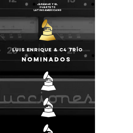
Jaramar y el
Cuarteto
Latinoamericano
Luis enrique & c4 trío
NOMINADOS