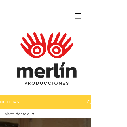
NOTICIAS
Maite Hontelé
Todos los