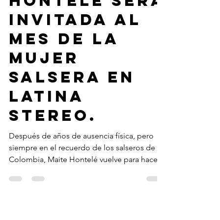
Hontelé será
invitada al
mes de la
mujer
salsera en
Latina
Stereo.
Después de años de ausencia física, pero
siempre en el recuerdo de los salseros de
Colombia, Maite Hontelé vuelve para hacer
parte del mes d